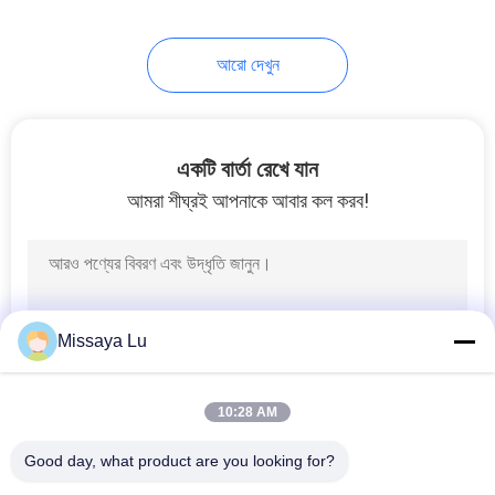
67
আরো দেখুন
FM 200 সিলিন্ডার
একটি বার্তা রেখে যান
আমরা শীঘ্রই আপনাকে আবার কল করব!
39
Novec 1230 সিলিন্ডার
Missaya Lu
10:28 AM
Good day, what product are you looking for?