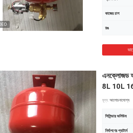
কাজের চাপ
DEO
রঙ
ভাল
এনক্লোজড ফ্ল
8L 10L 1
মূল্য:
আলোচনাযোগ্য
সিলিন্ডার ভলিউম
নির্বাপণের প্যাটার্ন