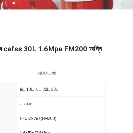
জন্য cafss 30L 1.6Mpa FM200 অগ্নি
MOQ:
১ সেট
8L, 10L,16L, 20L, 30L
বদ্ধ বন্যা
HFC-227ea(FM200)