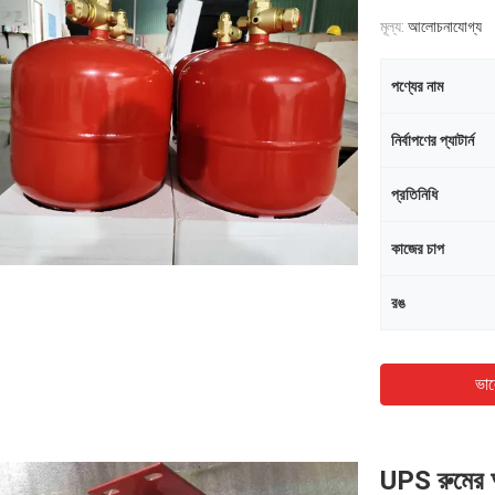
মূল্য:
আলোচনাযোগ্য
পণ্যের নাম
নির্বাপণের প্যাটার্ন
প্রতিনিধি
কাজের চাপ
রঙ
ভাল
UPS রুমের অ