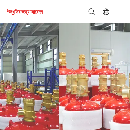
উদ্ধৃতির জন্য আবেদন