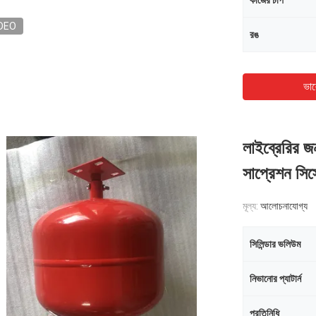
কাজের চাপ
DEO
রঙ
ভাল
লাইব্রেরির জ
সাপ্রেশন সিস্
মূল্য:
আলোচনাযোগ্য
সিলিন্ডার ভলিউম
নিভানোর প্যাটার্ন
প্রতিনিধি