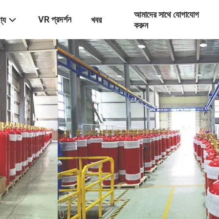
আমাদের সাথে যোগাযোগ
VR প্রদর্শন
্য
খবর
করুন