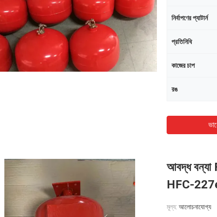
নির্বাপণের প্যাটার্ন
প্রতিনিধি
কাজের চাপ
রঙ
ভাল
আবদ্ধ বন্যা 
HFC-227
মূল্য:
আলোচনাযোগ্য