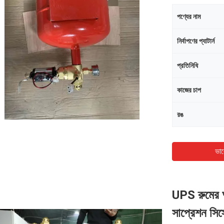
পণ্যের নাম
নির্বাপণের প্যাটার্ন
প্রতিনিধি
কাজের চাপ
রঙ
ভাল
UPS রুমের 
সাপ্রেশন সিস্