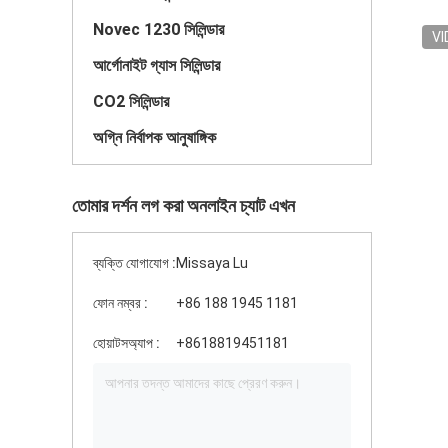
Novec 1230 সিলিন্ডার
VI
আর্গোনাইট গ্যাস সিলিন্ডার
CO2 সিলিন্ডার
অগ্নি নির্বাপক আনুষাঙ্গিক
তোমার দর্শন লগ করা অনলাইন চ্যাট এখন
ব্যক্তি যোগাযোগ :
Missaya Lu
ফোন নম্বর :
+86 188 1945 1181
হোয়াটসঅ্যাপ :
+8618819451181