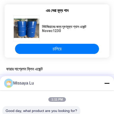
এর সেরা মূল্য পান
মিউজিয়ামের জন্য দূষণমুক্ত গ্যাস এজেন্ট
Novec1230
চালিয়ে
ফায়ার সাপ্রেশন ক্লিন এজেন্ট
লাইব্রেরির জন্য FM200 ফায়ার সাপ্রেশন ক্লিন এজেন্ট Heptafluoropropane
Missaya Lu
ফায়ার এক্সটিংগুইশার
পরিবেশ বান্ধব FM200 সার্ভার রুমের জন্য দূষণ ছাড়াই অগ্নিনির্বাপক এজেন্ট
1:11 PM
FK 5-1-12 দূষণবিহীন অগ্নিনির্বাপক
Good day, what product are you looking for?