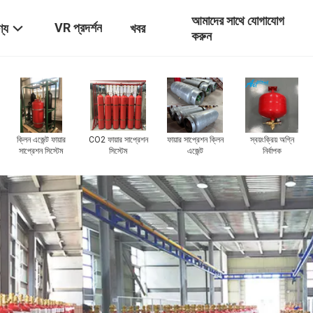
আমাদের সাথে যোগাযোগ
VR প্রদর্শন
্য
খবর
করুন