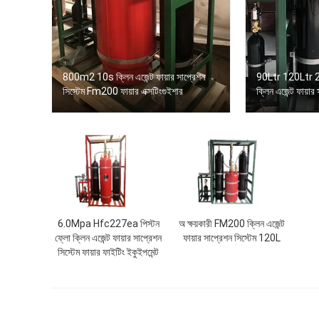
800m2 10s ক্লিন এজেন্ট ফায়ার সাপ্রেশন
90Ltr 120Ltr 24
সিস্টেম Fm200 ফায়ার এক্সটিংগুইশার
ক্লিন এজেন্ট ফায়া
6.0Mpa Hfc227ea পিস্টন
অ ক্ষয়কারী FM200 ক্লিন এজেন্ট
ফ্লো ক্লিন এজেন্ট ফায়ার সাপ্রেশন
ফায়ার সাপ্রেশন সিস্টেম 120L
সিস্টেম ফায়ার ফাইটিং ইকুইপমেন্ট