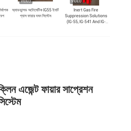
VIDEO
VIDEO
র্বাপক
অ্যাডভান্সড অটোমেটিক IG55 ইনার্ট
Inert Gas Fire
িবেশ
গ্যাস ফায়ার দমন সিস্টেম
Suppression Solutions
(IG-55, IG-541 And IG-
100)
ক্লিন এজেন্ট ফায়ার সাপ্রেশন
সিস্টেম