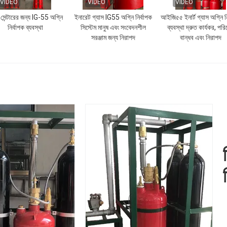
VIDEO
VIDEO
VIDEO
 সেন্টারের জন্য IG-55 অগ্নি
ইনারেট গ্যাস IG55 অগ্নি নির্বাপক
আইজি৫৫ ইনার্ট গ্যাস অগ্নি নি
নির্বাপক ব্যবস্থা
সিস্টেম মানুষ এবং সংবেদনশীল
ব্যবস্থা দ্রুত কার্যকর, পর
সরঞ্জাম জন্য নিরাপদ
বান্ধব এবং নিরাপদ