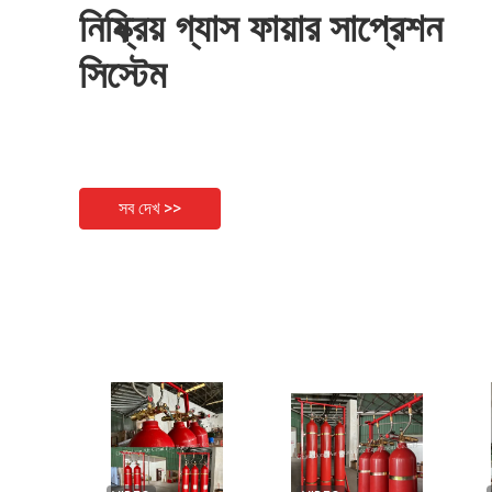
নিষ্ক্রিয় গ্যাস ফায়ার সাপ্রেশন
সিস্টেম
সব দেখ >>