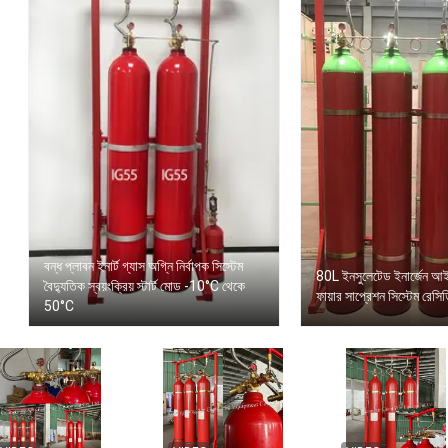
বন্ধ প্লাবন ইনার্ট গ্যাস অগ্নি নির্বাপক সিস্টেম
80L ইনসুলেটেড ইনার্জেন আই
বৈদ্যুতিক স্বয়ংক্রিয় স্টার্ট মোড -10°C থেকে
ফায়ার সাপ্রেশন সিস্টেম রেসি
50°C