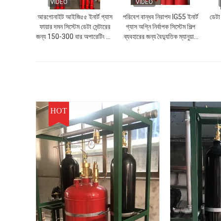
VIDEO
VIDEO
আরগোনাইট আইজি৫৫ ইনার্ট গ্যাস
পরিবেশ বান্ধব নিরাপদ IG55 ইনার্ট
ডেটা
ফায়ার দমন সিস্টেম ডেটা সেন্টারের
গ্যাস অগ্নি নির্বাপক সিস্টেম শিল্প
জন্য 150-300 বার অপারেটিং চাপ
ব্যবহারের জন্য বৈদ্যুতিক ম্যানুয়াল
এবং -10-50°C স্টোরেজ
সক্রিয়করণ সঙ্গে
তাপমাত্রা সহ
HOT