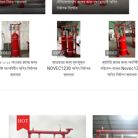
নিবারণ ব্যবস্থা
টেলিযোগাযোগ কক্ষের জন্য দূষণ ছাড়াই অগ্নি
নির্বাপক সিস্টেম
VIDEO
VIDEO
VIDEO
-১-১২ পাওয়ার রুমের জন্য
জাদুঘরের জন্য দূষণমুক্ত
ব্যাটারি রুমের জন্য অবশিষ্
ষ্ট অংশবিহীন অগ্নি নির্বাপক
NOVEC1230 অগ্নি নির্বাপক
পরিবেশ-বান্ধব Novec1
ব্যবস্থা
ব্যবস্থা
অগ্নি নির্বাপণ ব্যবস্থা
HOT