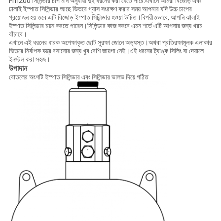
Fm200 সিলিন্ডার চাপ মান অনুযায়ী দুই ধরনের করা যেতে পারে.এখানে আমরা বিজোড় এবং
ঢালাই ইস্পাত সিলিন্ডার আছে.ভিতরে গ্যাস সংরক্ষণ করার সময় আপনার যদি উচ্চ চাপের
প্রয়োজন হয় তবে এটি বিজোড় ইস্পাত সিলিন্ডার হওয়া উচিত।বিপরীতভাবে, আপনি ঝালাই
ইস্পাত সিলিন্ডার চয়ন করতে পারেন।সিলিন্ডার কাজ করবে এমন শর্তে এটি আপনার জন্য খরচ
বাঁচাবে।
এখানে এই ধরনের ধারক অপেক্ষাকৃত ছোট সুরক্ষা জোনে অভ্যস্ত।অথবা প্রতিরক্ষামূলক এলাকার
ভিতরে নির্বাপক যন্ত্র বসানোর জন্য খুব বেশি জায়গা নেই।এই ধরনের ট্যাঙ্ক সিলিং বা দেয়ালে
ইনস্টল করা সহজ।
উপাদান
বোতলের অংশটি ইস্পাত সিলিন্ডার এবং সিলিন্ডার ভালভ দিয়ে গঠিত