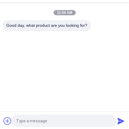
120ltr 150ltr 180ltr FM200 গ্যাস সিস্টেম সার্ভার রুম ফায়ার সাপ্রেশন
11:56 AM
ডেটা সেন্টারের জন্য 2.5Mpa HFC 227ea FM200 ফায়ার এক্সটিংগুইশার
Good day, what product are you looking for?
সব
Fm200 ফায়ার সাপ্রেশন 
Novec 1230 ফায়ার 
সিস্টেম
সাপ্রেশন সিস্টেম
নিষ্ক্রিয় গ্যাস ফায়ার সাপ্রেশন 
রান্নাঘরের অগ্নি নির্বাপক 
সিস্টেম
ব্যবস্থা
ক্লিন এজেন্ট ফায়ার সাপ্রেশন 
CO2 ফায়ার সাপ্রেশন 
সিস্টেম
সিস্টেম
ফায়ার সাপ্রেশন ক্লিন এজেন্ট
স্বয়ংক্রিয় অগ্নি নির্বাপক
উদ্ধৃতির জন্য আবেদন