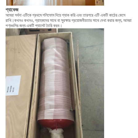
প্যাকেজ
আমরা সর্বদা এটিকে প্রথমে পলিফোম দিয়ে প্যাক করি এবং তারপরে এটি একটি কাঠের কেসে
রাখি।কখনও কখনও, গ্রাহকদের সাথে বা সুরক্ষার প্রয়োজনীয়তার সাথে দেখা করার জন্য, আমরা
পণ্যগুলির জন্য একটি প্যালেট তৈরি করব।