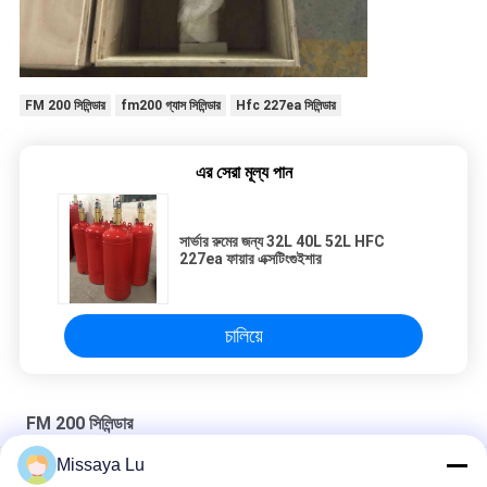
FM 200 সিলিন্ডার
fm200 গ্যাস সিলিন্ডার
Hfc 227ea সিলিন্ডার
এর সেরা মূল্য পান
সার্ভার রুমের জন্য 32L 40L 52L HFC
227ea ফায়ার এক্সটিংগুইশার
চালিয়ে
FM 200 সিলিন্ডার
Missaya Lu
সার্ভার রুম ফায়ার এক্সটিংগুইশার সিস্টেম এফএম 200 সিলিন্ডার অভ্যন্তরীণ দিয়া 300 মিমি