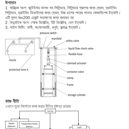
উপাদান
1. যান্ত্রিক অংশ: কন্টেইনার ভালভ সহ সিলিন্ডার, সিলিন্ডার গ্রুপের জন্য ফ্রেম, ড্রাইভিং
সিলিন্ডার, ড্রাইভিং ডিভাইসের জন্য ফ্রেম, উচ্চ চাপের পায়ের পাতার মোজাবিশেষ ইত্যাদি।
এটি মূলত fm200 এজেন্ট সংরক্ষণের জন্য ব্যবহৃত হয়
2. বৈদ্যুতিক অংশ: স্মোক ডিটেক্টর, হিট ডিটেক্টর, বেল ইত্যাদি।
3. পাইপ ফিটিং: নালী, সংযোগকারী, কনুই, ফ্ল্যাঞ্জ ইত্যাদি।
কাজ নীতি
এখানে পুরো সিস্টেমে কাজ করার নীতির দৃষ্টান্ত রয়েছে