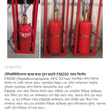
PRIVACY
POLICY
পণ্যের বর্ণনা
টেলিকমিউনিকেশন রুমের জন্য দূষণ ছাড়াই FM200 গ্যাস সিস্টেম
FM200 (Heptafluoropropane, HFC-227ea) স্বয়ংক্রিয় অগ্নি নির্বাপক
সিস্টেম হল একটি গ্যাসের আগুন, স্বয়ংক্রিয় নিয়ন্ত্রণ এবং অগ্নি সনাক্তকরণ আধুনিক
বুদ্ধিমান স্বয়ংক্রিয় অগ্নি নির্বাপক ব্যবস্থাগুলির মধ্যে একটি।
FM200 গ্যাস অগ্নি নির্বাপক সিস্টেম দ্রুত শারীরিক এবং রাসায়নিক বিক্রিয়া প্রক্রিয়ার
সাথে মিলিত হতে পারে এবং কার্যকরভাবে তাপ নির্মূল করতে পারে, আগুনের ঘটনা রোধ করতে
পারে, এর অণু বাষ্পীকরণ পর্যায়ে FM200 কার্যক্ষমতার ভৌত বৈশিষ্ট্য দ্রুত শীতল শিখা
তাপমাত্রা করতে পারে;এবং রাসায়নিক বিক্রিয়া প্রক্রিয়ায় মুক্ত র্যাডিক্যালের মুক্তি, অবশেষে
একটি চেইন বিক্রিয়া বার্ন বন্ধ করবে।