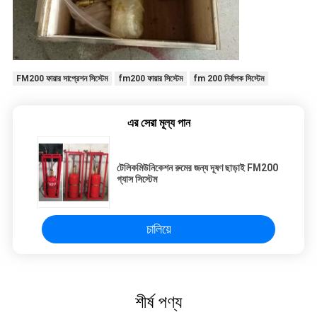
FM200 ফায়ার সাপ্রেশন সিস্টেম
fm200 ফায়ার সিস্টেম
fm 200 নির্বাপক সিস্টেম
এর সেরা মূল্য পান
টেলিকমিউনিকেশন রুমের জন্য দূষণ ছাড়াই FM200
গ্যাস সিস্টেম
চালিয়ে
শীর্ষ পণ্য