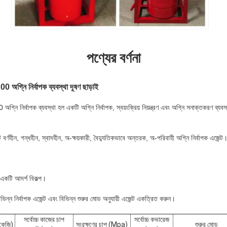
পণ্যের বর্ণনা
00 অগ্নি নির্বাপক ব্যবস্থা দূষণ ছাড়াই
নির্বাপক ব্যবস্থা হল একটি অগ্নি নির্বাপক, স্বয়ংক্রিয় নিয়ন্ত্রণ এবং অগ্নি সনাক্তকরণ ব্যবস্থা
 গন্ধহীন, স্বাদহীন, অ-ক্ষয়কারী, বৈদ্যুতিকভাবে অন্তরক, অ-পরিবাহী অগ্নি নির্বাপক এজেন্ট
।
র একটি আদর্শ বিকল্প।
বিভিন্ন নির্বাপক এজেন্ট এবং বিভিন্ন শুরুর মোড অনুযায়ী এজেন্ট একত্রিত করুন।
সর্বোচ্চ কাজের চাপ
সর্বোচ্চ কভারেজ
(কেজি)
সংরক্ষণের চাপ (Mpa)
শুরুর মোড