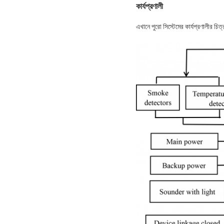
কার্যপ্রণালী
এখানে পুরো সিস্টেমের কার্যপ্রণালীর চিত