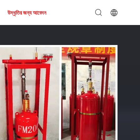
উদ্ধৃতির জন্য আবেদন