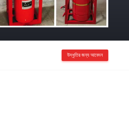
উদ্ধৃতির জন্য আবেদন