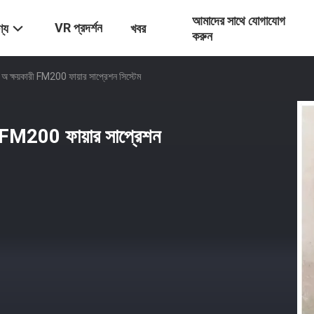
আমাদের সাথে যোগাযোগ
VR প্রদর্শন
্য
খবর
করুন
াই অ ক্ষয়কারী FM200 ফায়ার সাপ্রেশন সিস্টেম
ারী FM200 ফায়ার সাপ্রেশন