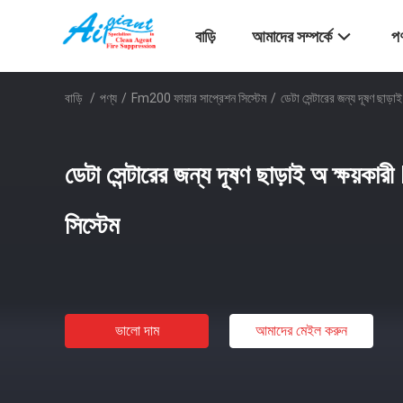
বাড়ি
আমাদের সম্পর্কে
পণ
বাড়ি
/
পণ্য
/
Fm200 ফায়ার সাপ্রেশন সিস্টেম
/
ডেটা সেন্টারের জন্য দূষণ ছাড়
ডেটা সেন্টারের জন্য দূষণ ছাড়াই অ ক্ষয়ক
সিস্টেম
ভালো দাম
আমাদের মেইল ​​করুন