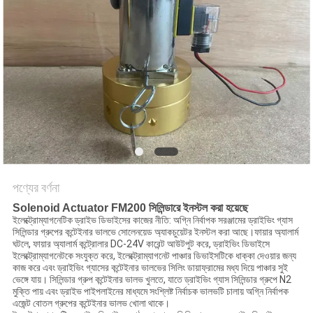
PRIVACY
POLICY
পণ্যের বর্ণনা
Solenoid Actuator FM200 সিলিন্ডারে ইনস্টল করা হয়েছে
ইলেক্ট্রোম্যাগনেটিক ড্রাইভ ডিভাইসের কাজের নীতি: অগ্নি নির্বাপক সরঞ্জামের ড্রাইভিং গ্যাস
সিলিন্ডার গ্রুপের কন্টেইনার ভালভে সোলেনয়েড অ্যাকচুয়েটর ইনস্টল করা আছে।ফায়ার অ্যালার্ম
ঘটলে, ফায়ার অ্যালার্ম কন্ট্রোলার DC-24V কারেন্ট আউটপুট করে, ড্রাইভিং ডিভাইসে
ইলেক্ট্রোম্যাগনেটকে সংযুক্ত করে, ইলেক্ট্রোম্যাগনেট পাঞ্চার ডিভাইসটিকে ধাক্কা দেওয়ার জন্য
কাজ করে এবং ড্রাইভিং গ্যাসের কন্টেইনার ভালভের সিলিং ডায়াফ্রামের মধ্য দিয়ে পাঞ্চার সুই
ভেঙ্গে যায়। সিলিন্ডার গ্রুপ কন্টেইনার ভালভ খুলতে, যাতে ড্রাইভিং গ্যাস সিলিন্ডার গ্রুপে N2
মুক্তি পায় এবং ড্রাইভ পাইপলাইনের মাধ্যমে সংশ্লিষ্ট নির্বাচক ভালভটি চালায় অগ্নি নির্বাপক
এজেন্ট বোতল গ্রুপের কন্টেইনার ভালভ খোলা থাকে।