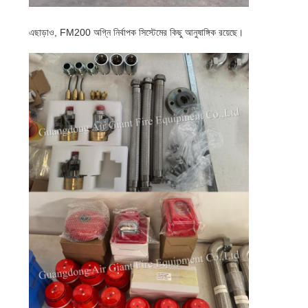
PRIVACY
এছাড়াও, FM200 অগ্নি নির্বাপক সিস্টেমের কিছু আনুষাঙ্গিক রয়েছে।
POLICY