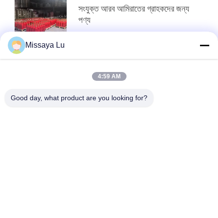
সংযুক্ত আরব আমিরাতের গ্রাহকদের জন্য
পণ্য
Missaya Lu
শীর্ষ
4:59 AM
Good day, what product are you looking for?
সব
Fm200 ফায়ার সাপ্রেশন 
Novec 1230 ফায়ার 
সিস্টেম
সাপ্রেশন সিস্টেম
নিষ্ক্রিয় গ্যাস ফায়ার সাপ্রেশন 
রান্নাঘরের অগ্নি নির্বাপক 
সিস্টেম
ব্যবস্থা
ক্লিন এজেন্ট ফায়ার সাপ্রেশন 
CO2 ফায়ার সাপ্রেশন 
সিস্টেম
সিস্টেম