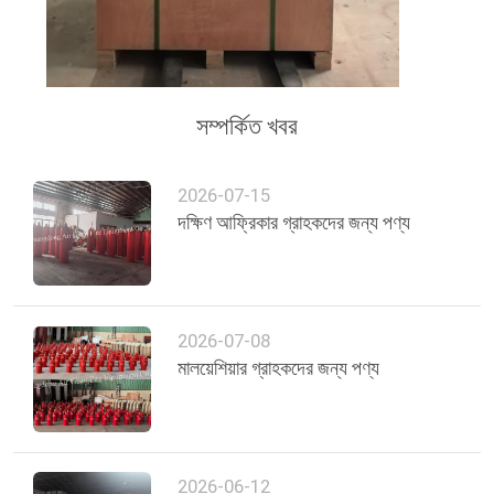
সম্পর্কিত খবর
2026-07-15
দক্ষিণ আফ্রিকার গ্রাহকদের জন্য পণ্য
2026-07-08
মালয়েশিয়ার গ্রাহকদের জন্য পণ্য
2026-06-12