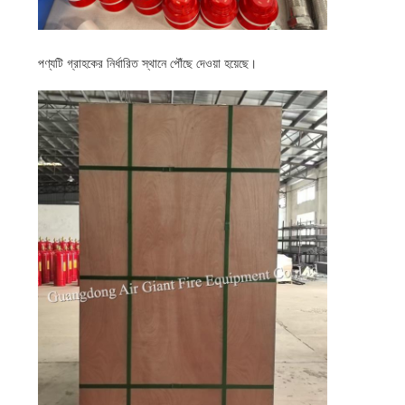
পণ্যটি গ্রাহকের নির্ধারিত স্থানে পৌঁছে দেওয়া হয়েছে।